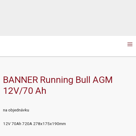
Ma
Me
BANNER Running Bull AGM
12V/70 Ah
na objednávku
12V 70Ah 720A 278x175x190mm