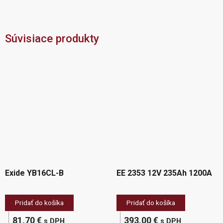
Súvisiace produkty
Exide YB16CL-B
EE 2353 12V 235Ah 1200A
Pridať do košíka
Pridať do košíka
81,70
€
393,00
€
s DPH
s DPH