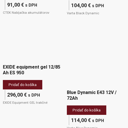
91,00
€
104,00
€
s DPH
s DPH
CTEK Nabíjačka akumulátorov
Varta Black Dynamic
EXIDE equipment gel 12/85
Ah ES 950
Pridať do košíka
Blue Dynamic E43 12V /
296,00
€
s DPH
72Ah
EXIDE Equipment GEL trakčné
Pridať do košíka
114,00
€
s DPH