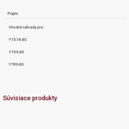
Popis
Vhodné náhrady pre :
YTX7A-BS
YTX9-BS
YTR9-BS
Súvisiace produkty