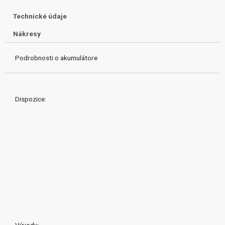
Technické údaje
Nákresy
Podrobnosti o akumulátore
Dispozice:
Vývodu: