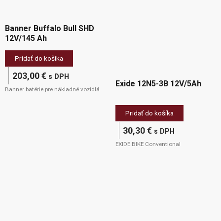
Banner Buffalo Bull SHD
12V/145 Ah
Pridať do košíka
203,00
€
s DPH
Exide 12N5-3B 12V/5Ah
Banner batérie pre nákladné vozidlá
Pridať do košíka
30,30
€
s DPH
EXIDE BIKE Conventional