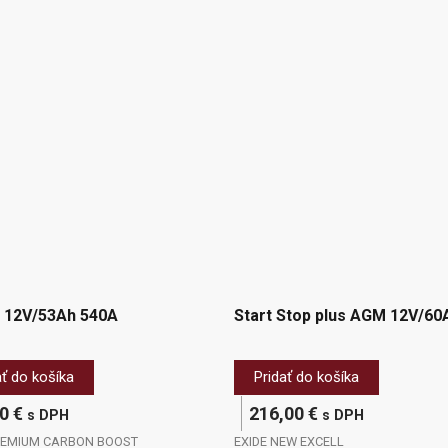
 12V/53Ah 540A
Start Stop plus AGM 12V/60
ať do košíka
Pridať do košíka
00
€
216,00
€
s DPH
s DPH
REMIUM CARBON BOOST
EXIDE NEW EXCELL