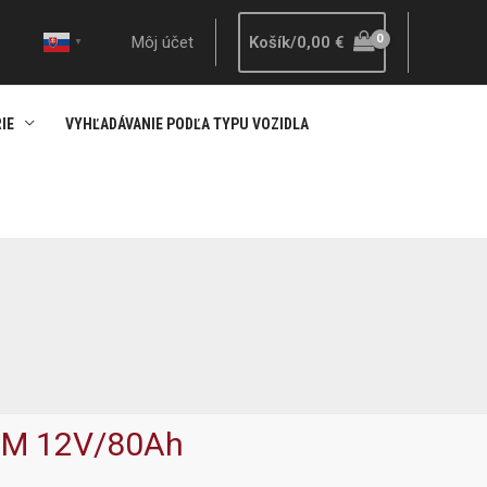
Môj účet
Košík/
0,00
€
▼
IE
VYHĽADÁVANIE PODĽA TYPU VOZIDLA
AGM 12V/80Ah