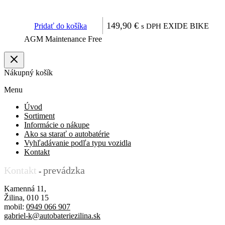
149,90
€
Pridať do košíka
EXIDE BIKE
s DPH
AGM Maintenance Free
Nákupný košík
Menu
Úvod
Sortiment
Informácie o nákupe
Ako sa starať o autobatérie
Vyhľadávanie podľa typu vozidla
Kontakt
Kontakt
prevádzka
-
Kamenná 11,
Žilina, 010 15
mobil:
0949 066 907
gabriel-k@autobateriezilina.sk