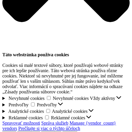
Táto webstránka používa cookies
Cookies sú malé textové súbory, ktoré používajú webové stránky
pre ich lepšie používanie. Táto webová stránka používa rôzne
cookies. Niektoré sú nevyhnutné pre jej fungovanie, iné môžeme
používať len s vaším súhlasom. Súhlas máte právo kedykoľvek
odvolať. Viac informácií o spracúvaní cookies nájdete na odkaze
„Zásady používania súborov cookie.“
Nevyhnuté cookies
Nevyhnuté cookies
Vždy aktívny
Predvoľby
Predvoľby
Analytické cookies
Analytické cookies
Reklamné cookies
Reklamné cookies
Spravovať možnosti
Správa služieb
Manage {vendor_count}
vendors
Prečítajte si viac o týchto účeloch