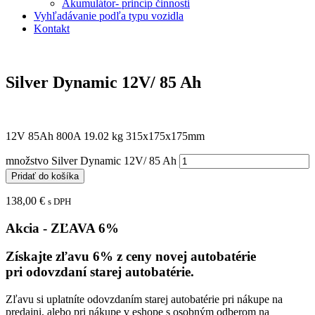
Akumulátor- princíp činnosti
Vyhľadávanie podľa typu vozidla
Kontakt
Silver Dynamic 12V/ 85 Ah
12V 85Ah 800A 19.02 kg 315x175x175mm
množstvo Silver Dynamic 12V/ 85 Ah
Pridať do košíka
138,00
€
s DPH
Akcia - ZĽAVA 6%
Získajte zľavu 6% z ceny novej autobatérie
pri odovzdaní starej autobatérie.
Zľavu si uplatníte odovzdaním starej autobatérie pri nákupe na
predajni, alebo pri nákupe v eshope s osobným odberom na