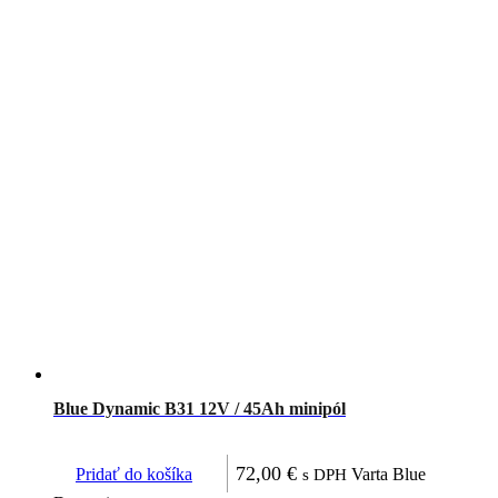
Blue Dynamic B31 12V / 45Ah minipól
72,00
€
Pridať do košíka
Varta Blue
s DPH