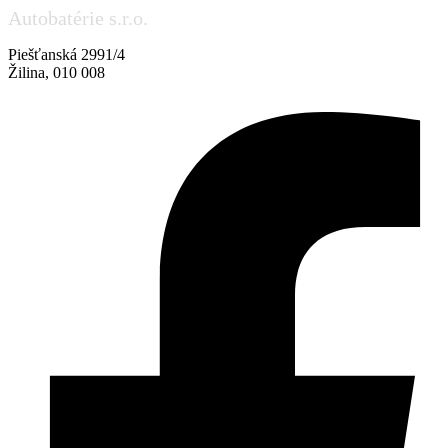
Autobatérie s.r.o.
Piešťanská 2991/4
Žilina, 010 008